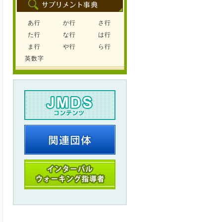
あ行
か行
さ行
た行
な行
は行
ま行
や行
ら行
英数字