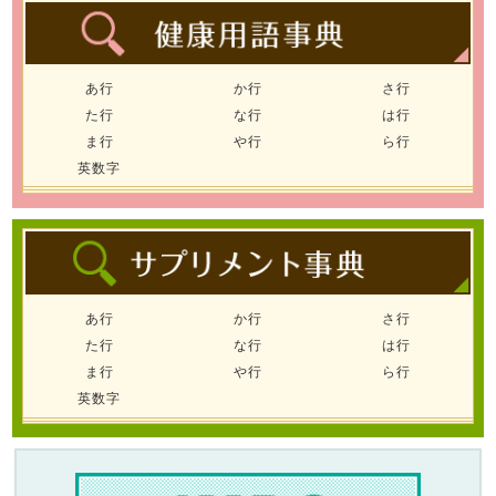
あ行
か行
さ行
た行
な行
は行
ま行
や行
ら行
英数字
あ行
か行
さ行
た行
な行
は行
ま行
や行
ら行
英数字