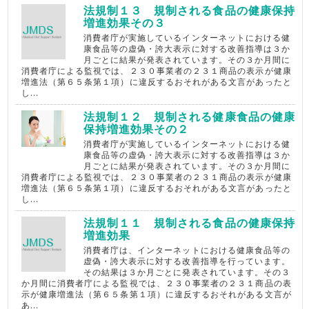
法規制１３ 規制される食品の健康保持
増進効果その３
消費者庁が実施しているインターネットにおける健
康食品等の虚偽・誇大表示に対する改善指導は３か
月ごとに結果が発表されています。その３か月間に
消費者庁による監視では、２３０事業者の２３１商品の表示が健康
増進法（第６５条第１項）に違反するおそれがある文言があったと
し...
法規制１２ 規制される健康食品の健康
保持増進効果その２
消費者庁が実施しているインターネットにおける健
康食品等の虚偽・誇大表示に対する改善指導は３か
月ごとに結果が発表されています。その３か月間に
消費者庁による監視では、２３０事業者の２３１商品の表示が健康
増進法（第６５条第１項）に違反するおそれがある文言があったと
し...
法規制１１ 規制される食品の健康保持
増進効果
消費者庁は、インターネットにおける健康食品等の
虚偽・誇大表示に対する改善指導を行っています。
その結果は３か月ごとに発表されています。その３
か月間に消費者庁による監視では、２３０事業者の２３１商品の表
示が健康増進法（第６５条第１項）に違反するおそれがある文言が
あ...