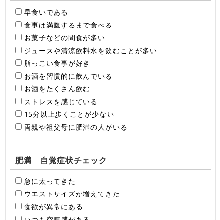
早食いである
食事は満腹するまで食べる
お菓子などの間食が多い
ジュースや清涼飲料水を飲むことが多い
脂っこい食事が好き
お酒を習慣的に飲んでいる
お酒をたくさん飲む
ストレスを感じている
15分以上歩くことが少ない
両親や祖父母に肥満の人がいる
肥満 自覚症状チェック
急に太ってきた
ウエストサイズが増えてきた
食欲が異常にある
いつも空腹感がある