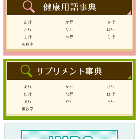
あ行
か行
さ行
た行
な行
は行
ま行
や行
ら行
英数字
あ行
か行
さ行
た行
な行
は行
ま行
や行
ら行
英数字