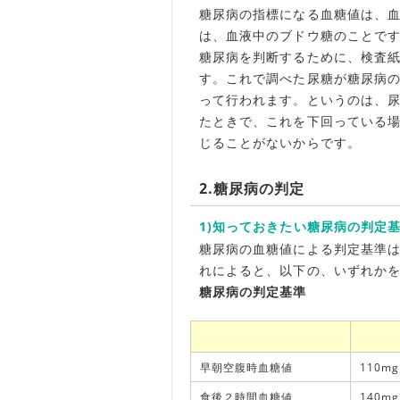
糖尿病の指標になる血糖値は、
は、血液中のブドウ糖のことで
糖尿病を判断するために、検査
す。これで調べた尿糖が糖尿病
って行われます。というのは、尿
たときで、これを下回っている
じることがないからです。
2.糖尿病の判定
1)知っておきたい糖尿病の判定
糖尿病の血糖値による判定基準
れによると、以下の、いずれか
糖尿病の判定基準
早朝空腹時血糖値
110m
食後２時間血糖値
140m