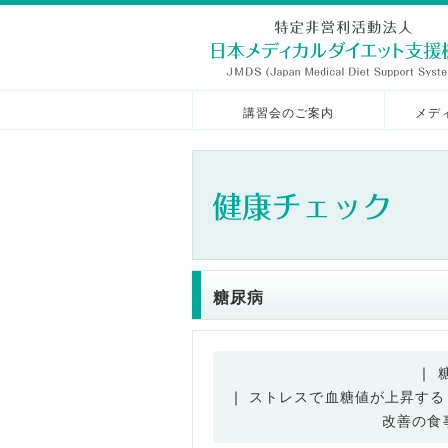
講習会のご案内
メデ
糖尿病
｜
｜
ストレスで血糖値が上昇する
改善の食