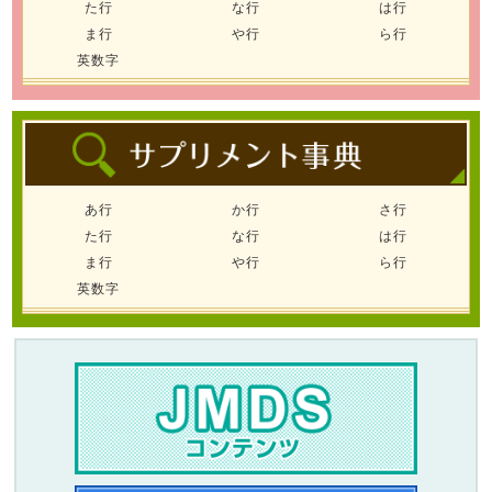
た行
な行
は行
ま行
や行
ら行
英数字
あ行
か行
さ行
た行
な行
は行
ま行
や行
ら行
英数字