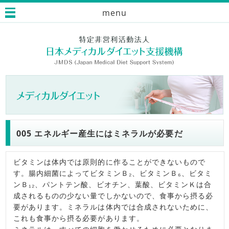
menu
005 エネルギー産生にはミネラルが必要だ
ビタミンは体内では原則的に作ることができないもので
す。腸内細菌によってビタミンＢ₂、ビタミンＢ₆、ビタミ
ンＢ₁₂、パントテン酸、ビオチン、葉酸、ビタミンＫは合
成されるものの少ない量でしかないので、食事から摂る必
要があります。ミネラルは体内では合成されないために、
これも食事から摂る必要があります。