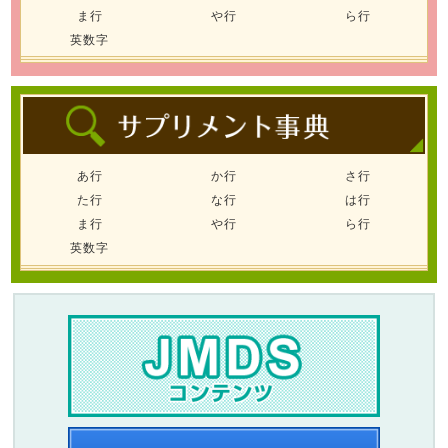
ま行
や行
ら行
英数字
あ行
か行
さ行
た行
な行
は行
ま行
や行
ら行
英数字