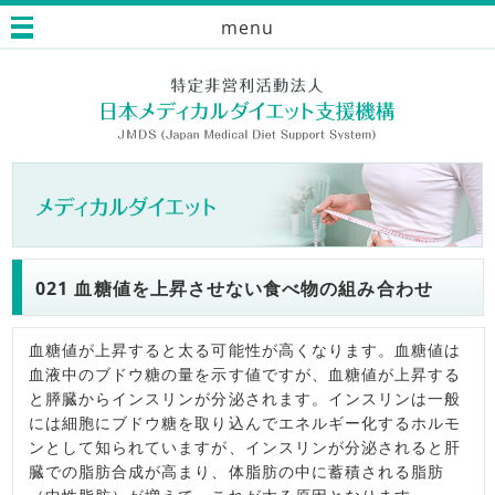
menu
021 血糖値を上昇させない食べ物の組み合わせ
血糖値が上昇すると太る可能性が高くなります。血糖値は
血液中のブドウ糖の量を示す値ですが、血糖値が上昇する
と膵臓からインスリンが分泌されます。インスリンは一般
には細胞にブドウ糖を取り込んでエネルギー化するホルモ
ンとして知られていますが、インスリンが分泌されると肝
臓での脂肪合成が高まり、体脂肪の中に蓄積される脂肪