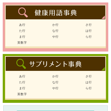
あ行
か行
さ行
た行
な行
は行
ま行
や行
ら行
英数字
あ行
か行
さ行
た行
な行
は行
ま行
や行
ら行
英数字