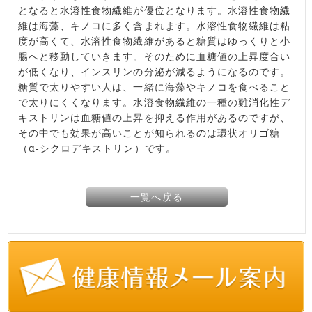
となると水溶性食物繊維が優位となります。水溶性食物繊
維は海藻、キノコに多く含まれます。水溶性食物繊維は粘
度が高くて、水溶性食物繊維があると糖質はゆっくりと小
腸へと移動していきます。そのために血糖値の上昇度合い
が低くなり、インスリンの分泌が減るようになるのです。
糖質で太りやすい人は、一緒に海藻やキノコを食べること
で太りにくくなります。水溶食物繊維の一種の難消化性デ
キストリンは血糖値の上昇を抑える作用があるのですが、
その中でも効果が高いことが知られるのは環状オリゴ糖
（α‐シクロデキストリン）です。
一覧へ戻る