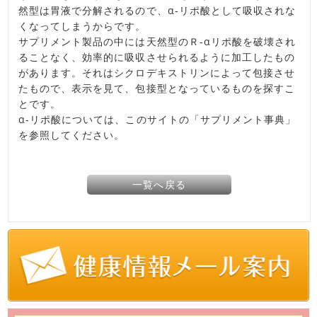
然型は胃液で分解されるので、α‐リポ酸として吸収されな
くなってしまうからです。
サプリメント製品の中には天然型のＲ‐αリポ酸を破壊され
ることなく、効率的に吸収させられるように加工したもの
があります。それはシクロデキストリンによって包接させ
たもので、表示を見て、包接型となっているものを探すこ
とです。
α‐リポ酸については、このサイトの「サプリメント事典」
を参照してください。
一覧へ戻る