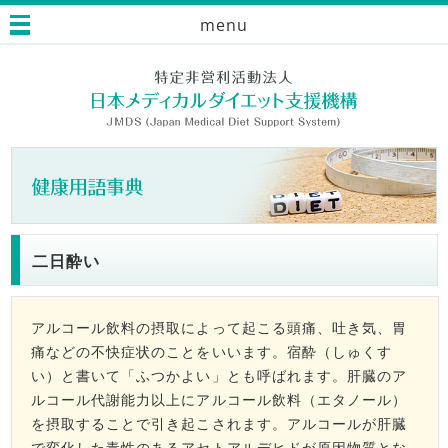
menu
二日酔い
アルコール飲料の摂取によって起こる頭痛、吐き気、胃
痛などの不快症状のことをいいます。宿酔（しゅくす
い）と書いて「ふつかよい」とも呼ばれます。肝臓のア
ルコール代謝能力以上にアルコール飲料（エタノール）
を摂取することで引き起こされます。アルコールが肝臓
で変化した毒性のあるアセトアルデヒドが原因物質とな