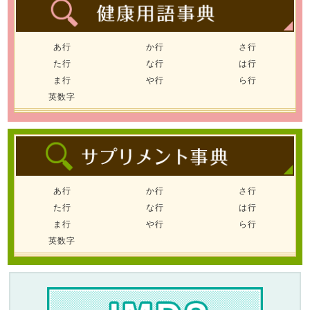
あ行
か行
さ行
た行
な行
は行
ま行
や行
ら行
英数字
あ行
か行
さ行
た行
な行
は行
ま行
や行
ら行
英数字