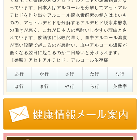
っています。日本人はアルコールを分解してアセトアル
デヒドを作り出すアルコール脱水素酵素の働きはよいも
のの、アセトルデヒドを分解するアルデヒド脱水素酵素
の働きが悪く、これが日本人の悪酔いしやすい理由とさ
れています。飲酒後に比較的早く、血中アルコール濃度
が高い段階で起こるのが悪酔い、血中アルコール濃度が
低くなる翌日に起こるのが二日酔いと分けられます。
〔参照〕
アセトアルデヒド
、
アルコール依存症
あ行
か行
さ行
た行
な行
は行
ま行
や行
ら行
英数字