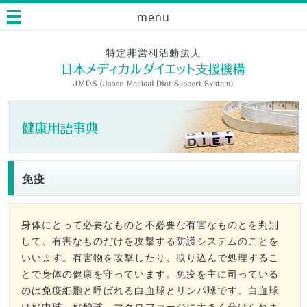
menu
免疫
身体にとって必要なものと不必要な有害なものとを判別
して、有害なものだけを攻撃する防護システムのことを
いいます。有害物を攻撃したり、取り込んで処理するこ
とで身体の健康を守っています。免疫を主に司っている
のは免疫細胞と呼ばれる白血球とリンパ球です。白血球
は好中球、好酸球、マクロファージに大きく分けられま