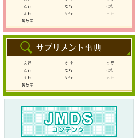
た行
な行
は行
ま行
や行
ら行
英数字
あ行
か行
さ行
た行
な行
は行
ま行
や行
ら行
英数字