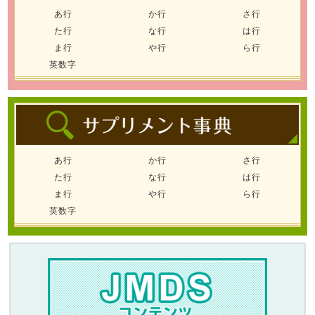
あ行
か行
さ行
た行
な行
は行
ま行
や行
ら行
英数字
あ行
か行
さ行
た行
な行
は行
ま行
や行
ら行
英数字