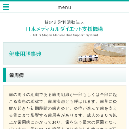
menu
歯周病
歯の周りの組織である歯周組織が一部もしくは全部に起
こる疾患の総称で、歯周疾患とも呼ばれます。歯茎に炎
症が起きた初期段階の歯肉炎と、炎症が進んで歯を支え
る骨にまで影響する歯周炎があります。成人の８０％以
上が歯周病にかかっており、歯を失う最大の原因となっ
ています。歯についた糖質をはじめとした食べカスが口