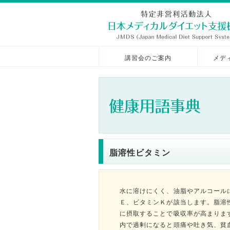
講習会のご案内
メデ
脂溶性ビタミン
水に溶けにくく、油脂やアルコール
Ｅ、ビタミンＫが該当します。脂溶
に摂取することで吸収率が高まりま
内で過剰になると頭痛や吐き気、貧