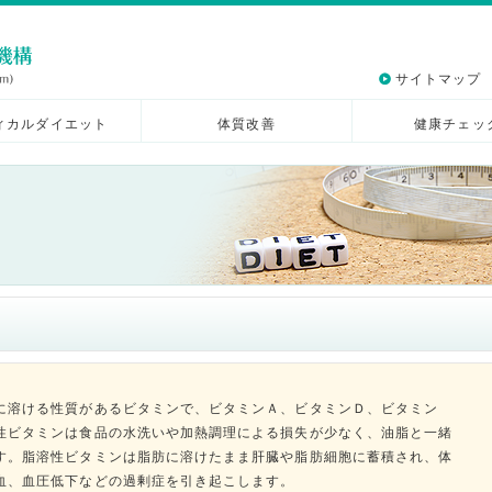
サイトマップ
ィカルダイエット
体質改善
健康チェッ
に溶ける性質があるビタミンで、ビタミンＡ、ビタミンＤ、ビタミン
性ビタミンは食品の水洗いや加熱調理による損失が少なく、油脂と一緒
す。脂溶性ビタミンは脂肪に溶けたまま肝臓や脂肪細胞に蓄積され、体
血、血圧低下などの過剰症を引き起こします。