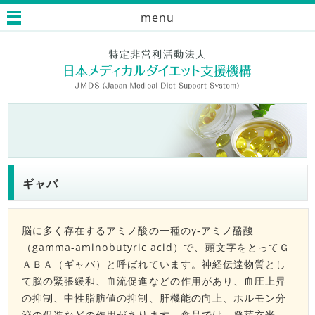
menu
ギャバ
脳に多く存在するアミノ酸の一種のγ‐アミノ酪酸
（gamma-aminobutyric acid）で、頭文字をとってＧ
ＡＢＡ（ギャバ）と呼ばれています。神経伝達物質とし
て脳の緊張緩和、血流促進などの作用があり、血圧上昇
の抑制、中性脂肪値の抑制、肝機能の向上、ホルモン分
泌の促進などの作用があります。食品では、発芽玄米、