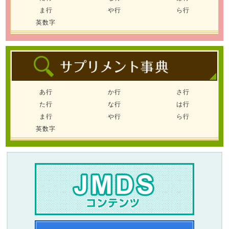
ま行
や行
ら行
英数字
あ行
か行
さ行
た行
な行
は行
ま行
や行
ら行
英数字