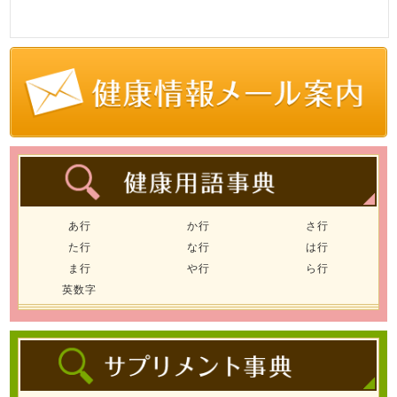
あ行
か行
さ行
た行
な行
は行
ま行
や行
ら行
英数字