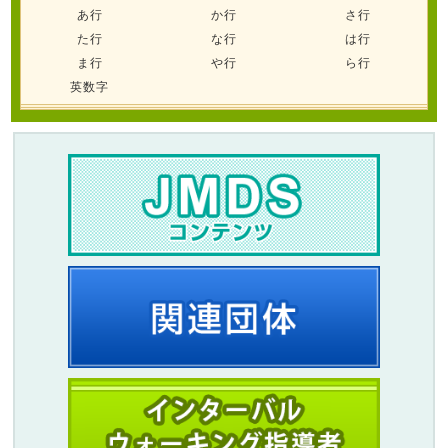
あ行
か行
さ行
た行
な行
は行
ま行
や行
ら行
英数字