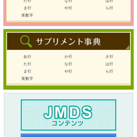
た行
な行
は行
ま行
や行
ら行
英数字
あ行
か行
さ行
た行
な行
は行
ま行
や行
ら行
英数字