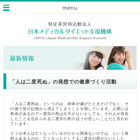
menu
「人は二度死ぬ」の発想での健康づくり活動
「人は二度死ぬ」というのは、肉体が滅びたときだけでなく、そ
の後で皆の記憶から消えてしまうことを指しています。人間には
寿命があるので一度目の死は仕方がないとしても、その人が存在
したことを忘れられる二度目の死のほうが悲しいことだと言われ
ています。
どうせ本人は亡くなっているのだから関係ないのでは、という発
想もあるものの、亡くなったとしても二度目の死がないとした