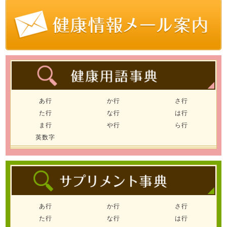
あ行
か行
さ行
た行
な行
は行
ま行
や行
ら行
英数字
あ行
か行
さ行
た行
な行
は行