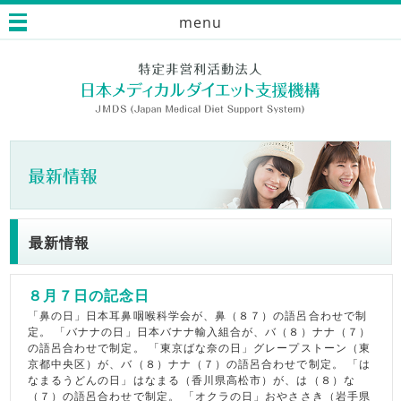
menu
最新情報
８月７日の記念日
「鼻の日」日本耳鼻咽喉科学会が、鼻（８７）の語呂合わせで制
定。 「バナナの日」日本バナナ輸入組合が、バ（８）ナナ（７）
の語呂合わせで制定。 「東京ばな奈の日」グレープストーン（東
京都中央区）が、バ（８）ナナ（７）の語呂合わせで制定。 「は
なまるうどんの日」はなまる（香川県高松市）が、は（８）な
（７）の語呂合わせで制定。 「オクラの日」おやささき（岩手県