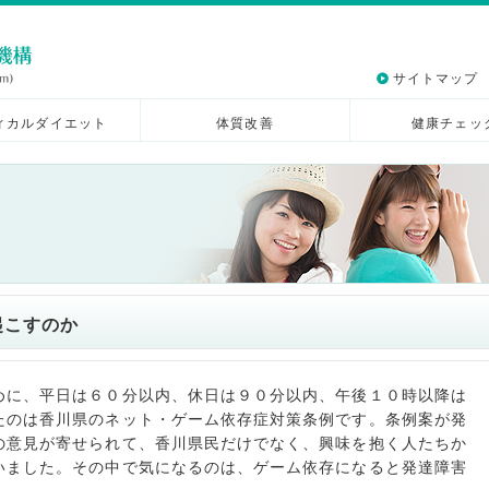
サイトマップ
ィカルダイエット
体質改善
健康チェッ
起こすのか
めに、平日は６０分以内、休日は９０分以内、午後１０時以降は
たのは香川県のネット・ゲーム依存症対策条例です。条例案が発
の意見が寄せられて、香川県民だけでなく、興味を抱く人たちか
いました。その中で気になるのは、ゲーム依存になると発達障害