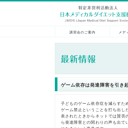
講習会のご案内
メデ
ゲーム依存は発達障害を引き
子どものゲーム依存症を減らすた
ゲーム禁止ということを打ち出し
表されたときからネットでは賛否
ら発達障害との関わりの声も出て