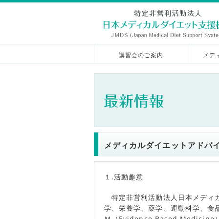
講習会のご案内
メデ
メディカルダイエットアドバ
１.活動趣意
特定非営利活動法人日本メディカ
学、栄養学、薬学、運動科学、食
Ｍ（Evidence Based Me