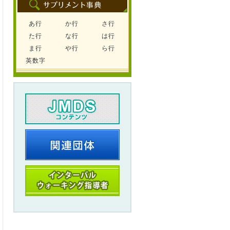
あ行
か行
さ行
た行
な行
は行
ま行
や行
ら行
英数字