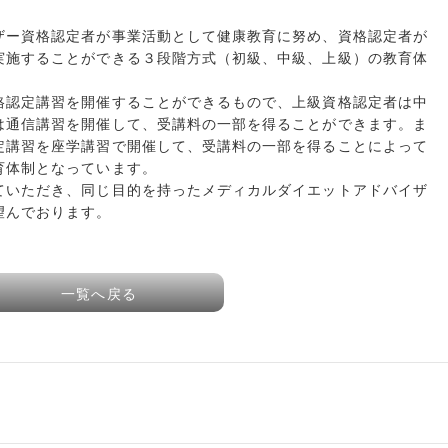
ー資格認定者が事業活動として健康教育に努め、資格認定者が
実施することができる３段階方式（初級、中級、上級）の教育体
認定講習を開催することができるもので、上級資格認定者は中
は通信講習を開催して、受講料の一部を得ることができます。ま
定講習を座学講習で開催して、受講料の一部を得ることによって
育体制となっています。
いただき、同じ目的を持ったメディカルダイエットアドバイザ
望んでおります。
一覧へ戻る