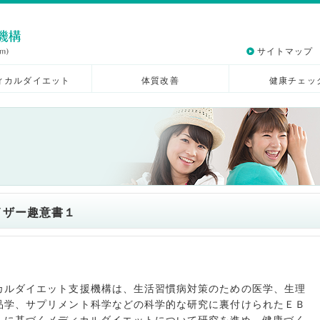
サイトマップ
ィカルダイエット
体質改善
健康チェッ
イザー趣意書１
ルダイエット支援機構は、生活習慣病対策のための医学、生理
品学、サプリメント科学などの科学的な研究に裏付けられたＥＢ
dicine）に基づくメディカルダイエットについて研究を進め、健康づく