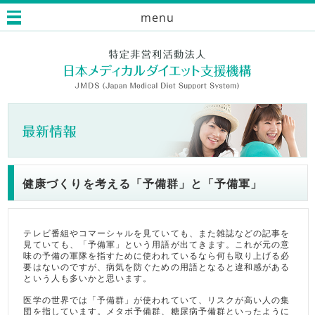
menu
健康づくりを考える「予備群」と「予備軍」
テレビ番組やコマーシャルを見ていても、また雑誌などの記事を
見ていても、「予備軍」という用語が出てきます。これが元の意
味の予備の軍隊を指すために使われているなら何も取り上げる必
要はないのですが、病気を防ぐための用語となると違和感がある
という人も多いかと思います。
医学の世界では「予備群」が使われていて、リスクが高い人の集
団を指しています。メタボ予備群、糖尿病予備群といったように