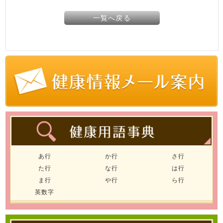
一覧へ戻る
あ行
か行
さ行
た行
な行
は行
ま行
や行
ら行
英数字