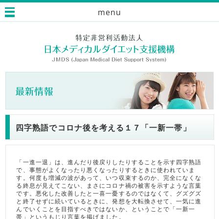
menu
四字熟語でコロナ後を考える１７「一新一帯」
「一進一退」は、進んだり後戻りしたりすることを示す四字熟語
で、事態がよくなったり悪くなったりするときに使われていま
す。何度も増減の波があって、いつ収束するのか、完全になくな
る終息が見えてこない、まさにコロナ禍の被害を示すような言葉
です。悪化した改善したと一喜一憂するのではなくて、グズグズ
と終了せずに続いているときに、発想を大転換させて、一気に進
んでいくことを目指すべきではないか、ということで「一新一
帯」というもじり言葉を掲げました。