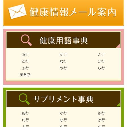
あ行
か行
さ行
た行
な行
は行
ま行
や行
ら行
英数字
あ行
か行
さ行
た行
な行
は行
ま行
や行
ら行