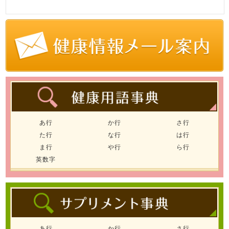
あ行
か行
さ行
た行
な行
は行
ま行
や行
ら行
英数字
あ行
か行
さ行