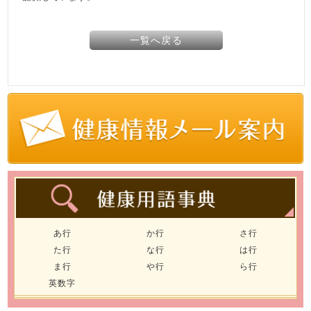
一覧へ戻る
あ行
か行
さ行
た行
な行
は行
ま行
や行
ら行
英数字