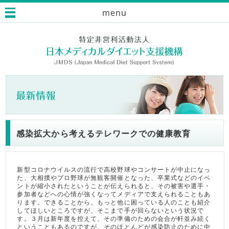
menu
感染拡大から考えるテレワークでの健康教育
新型コロナウイルスの流行で高校野球やコンサートが中止になっ
た、大相撲やプロ野球が無観客開催となった、卒業式などのイベ
ントが縮小されたということが伝えられると、その被害や選手・
参加者などへの心情が強くなってメディアで支えられることもあ
ります。できることから、もっと他に困っている人のことも紹介
してほしいところですが、そこまで手が回らないという状況で
す。３月は新年度を控えて、その準備のための会合が軒並み続く
ということもあるのですが、そのほとんどが感染防止のために中