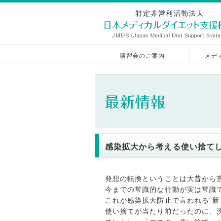
講習会のご案内
メデ
感染拡大から考える使い捨て
発想の転換ということは大昔から
今までの常識的な行動が実は常識
これが感染拡大防止で言われる“新
使い捨てが当たり前だったのに、