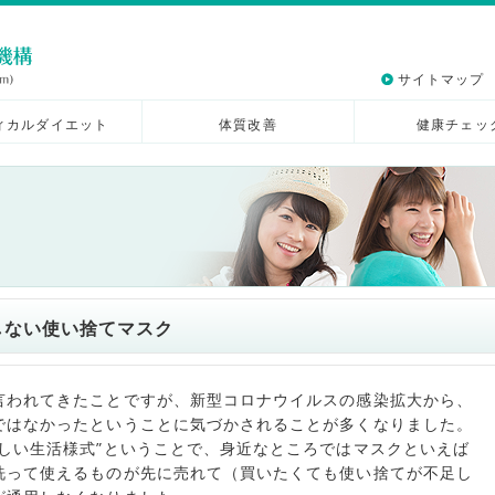
サイトマップ
ィカルダイエット
体質改善
健康チェッ
しない使い捨てマスク
言われてきたことですが、新型コロナウイルスの感染拡大から、
ではなかったということに気づかされることが多くなりました。
しい生活様式”ということで、身近なところではマスクといえば
洗って使えるものが先に売れて（買いたくても使い捨てが不足し