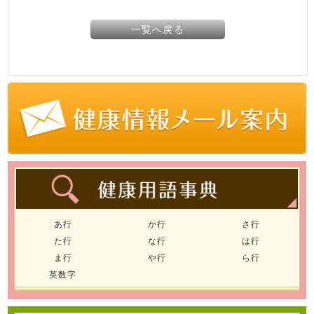
一覧へ戻る
あ行
か行
さ行
た行
な行
は行
ま行
や行
ら行
英数字