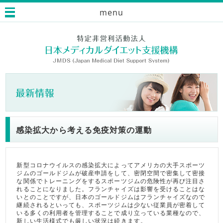
menu
感染拡大から考える免疫対策の運動
新型コロナウイルスの感染拡大によってアメリカの大手スポーツ
ジムのゴールドジムが破産申請をして、密閉空間で密集して密接
な関係でトレーニングをするスポーツジムの危険性が再び注目さ
れることになりました。フランチャイズは影響を受けることはな
いとのことですが、日本のゴールドジムはフランチャイズなので
継続されるといっても、スポーツジムは少ない従業員が密着して
いる多くの利用者を管理することで成り立っている業種なので、
新しい生活様式でも厳しい状況は続きます。