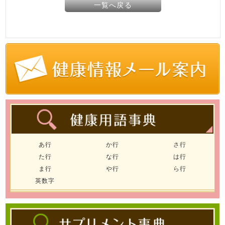
一覧へ戻る
あ行
か行
さ行
た行
な行
は行
ま行
や行
ら行
英数字