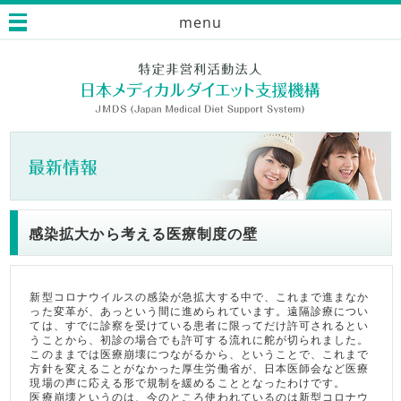
menu
感染拡大から考える医療制度の壁
新型コロナウイルスの感染が急拡大する中で、これまで進まなか
った変革が、あっという間に進められています。遠隔診療につい
ては、すでに診察を受けている患者に限ってだけ許可されるとい
うことから、初診の場合でも許可する流れに舵が切られました。
このままでは医療崩壊につながるから、ということで、これまで
方針を変えることがなかった厚生労働省が、日本医師会など医療
現場の声に応える形で規制を緩めることとなったわけです。
医療崩壊というのは、今のところ使われているのは新型コロナウ