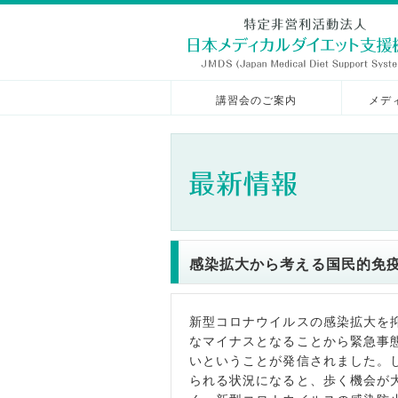
講習会のご案内
メデ
感染拡大から考える国民的免
新型コロナウイルスの感染拡大を
なマイナスとなることから緊急事
いということが発信されました。
られる状況になると、歩く機会が