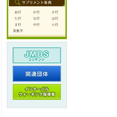
あ行
か行
さ行
た行
な行
は行
ま行
や行
ら行
英数字