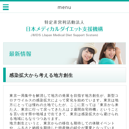
menu
感染拡大から考える地方創生
東京一局集中を解消して地方の発展を目指す地方創生が、新型コ
ロナウイルスの感染拡大によって変化を始めています。東京は地
方にとっては憧れの土地でしたが、ここに至っては「東京から来
た人、東京に行って戻ってきた人は２週間自宅待機」ということ
を言い出す県や地域まで出てきて、東京は感染拡大から避けられ
る地域にもなりつつあります。
地方創生というと、東京からの移住も期待しての体験イベント
や、ふるさと納税を期待した特産物の紹介が重要となっていま