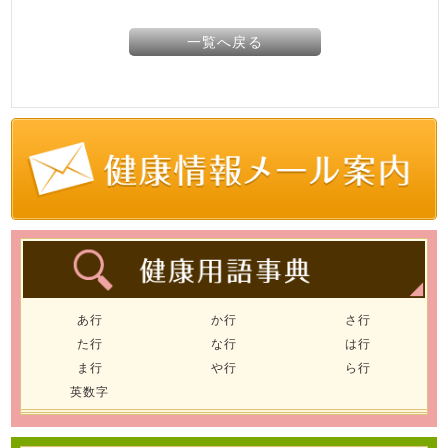
一覧へ戻る
あ行
か行
さ行
た行
な行
は行
ま行
や行
ら行
英数字