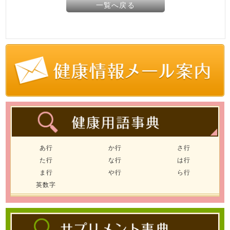
一覧へ戻る
あ行
か行
さ行
た行
な行
は行
ま行
や行
ら行
英数字