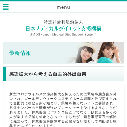
menu
感染拡大から考える自主的外出自粛
新型コロナウイルスの感染拡大を抑えるために緊急事態宣言が発
令され、ゴールデンウィークはステイホーム週間と呼び変えられ
て全国的に移動自粛が始まり、県境を越えないように要請され、
県外ナンバーの自動車が強いプレッシャーを受けるようなことが
ありました。休業要請はパチンコ店だけでなく、飲食店も多くの
人が集まる店舗も対象となっていましたが、緊急事態宣言の解除
に先立って、休業要請を解除する必要がない県として岡山県と徳
島県があげられていました。