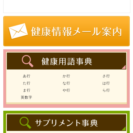
あ行
か行
さ行
た行
な行
は行
ま行
や行
ら行
英数字