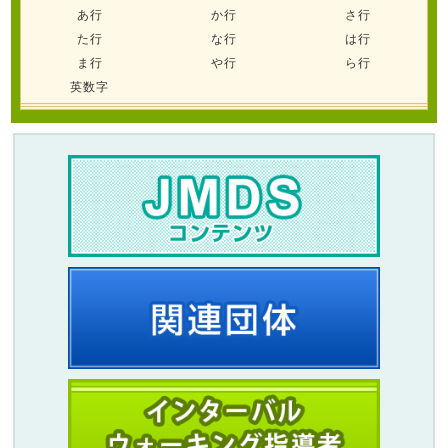
あ行
か行
さ行
た行
な行
は行
ま行
や行
ら行
英数字