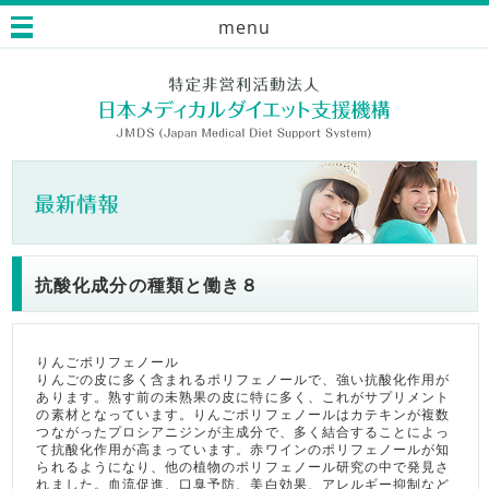
menu
抗酸化成分の種類と働き８
りんごポリフェノール
りんごの皮に多く含まれるポリフェノールで、強い抗酸化作用が
あります。熟す前の未熟果の皮に特に多く、これがサプリメント
の素材となっています。りんごポリフェノールはカテキンが複数
つながったプロシアニジンが主成分で、多く結合することによっ
て抗酸化作用が高まっています。赤ワインのポリフェノールが知
られるようになり、他の植物のポリフェノール研究の中で発見さ
れました。血流促進、口臭予防、美白効果、アレルギー抑制など