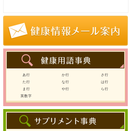
あ行
か行
さ行
た行
な行
は行
ま行
や行
ら行
英数字