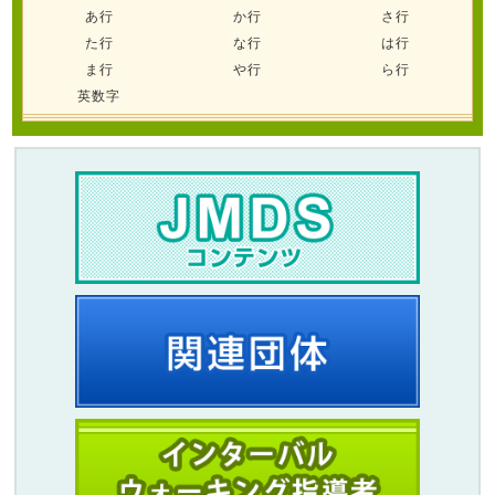
あ行
か行
さ行
た行
な行
は行
ま行
や行
ら行
英数字