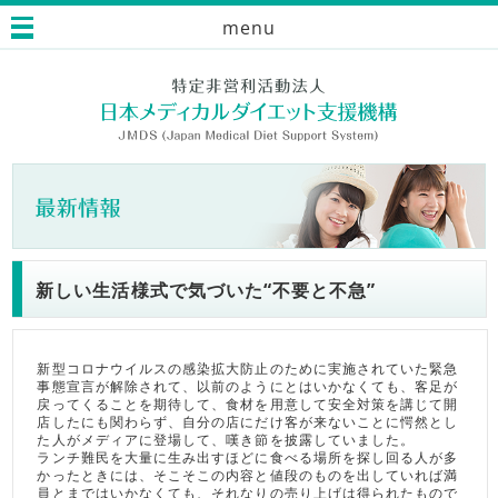
menu
新しい生活様式で気づいた“不要と不急”
新型コロナウイルスの感染拡大防止のために実施されていた緊急
事態宣言が解除されて、以前のようにとはいかなくても、客足が
戻ってくることを期待して、食材を用意して安全対策を講じて開
店したにも関わらず、自分の店にだけ客が来ないことに愕然とし
た人がメディアに登場して、嘆き節を披露していました。
ランチ難民を大量に生み出すほどに食べる場所を探し回る人が多
かったときには、そこそこの内容と値段のものを出していれば満
員とまではいかなくても、それなりの売り上げは得られたもので