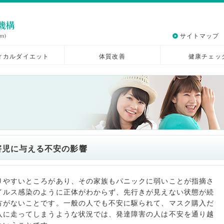
サイトマップ
ィカルダイエット
体質改善
健康チェッ
害児に与える不安の影響
りやすいところがあり、その家族もパニックに弱いことが指摘さ
イルス感染のように正体がわからず、先行きが見えない状態が続
方がないことです。一般の人でも不安に駆られて、マスク購入だ
入に走ってしまうような状況では、発達障害の人は不安を通り越