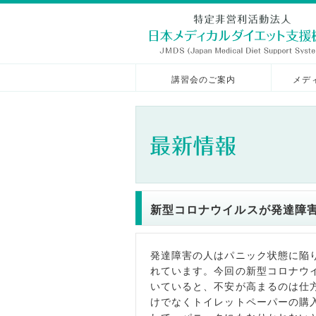
講習会のご案内
メデ
新型コロナウイルスが発達障
発達障害の人はパニック状態に陥
れています。今回の新型コロナウ
いていると、不安が高まるのは仕
けでなくトイレットペーパーの購