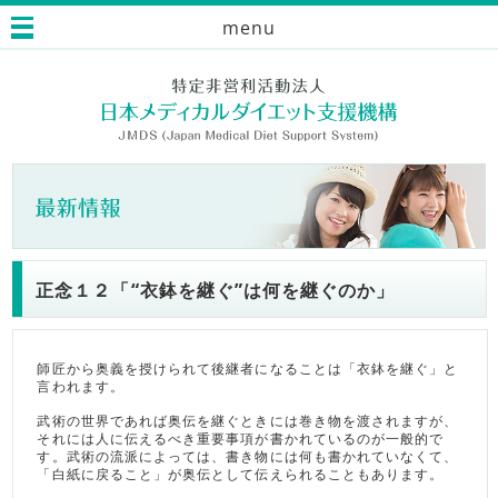
menu
正念１２「“衣鉢を継ぐ”は何を継ぐのか」
師匠から奥義を授けられて後継者になることは「衣鉢を継ぐ」と
言われます。
武術の世界であれば奥伝を継ぐときには巻き物を渡されますが、
それには人に伝えるべき重要事項が書かれているのが一般的で
す。武術の流派によっては、書き物には何も書かれていなくて、
「白紙に戻ること」が奥伝として伝えられることもあります。