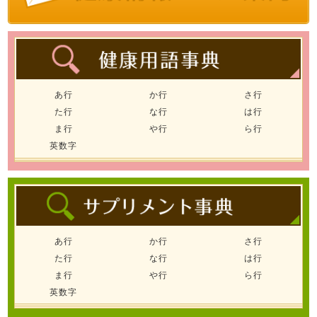
あ行
か行
さ行
た行
な行
は行
ま行
や行
ら行
英数字
あ行
か行
さ行
た行
な行
は行
ま行
や行
ら行
英数字