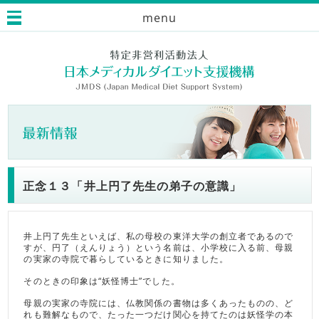
menu
正念１３「井上円了先生の弟子の意識」
井上円了先生といえば、私の母校の東洋大学の創立者であるので
すが、円了（えんりょう）という名前は、小学校に入る前、母親
の実家の寺院で暮らしているときに知りました。
そのときの印象は“妖怪博士”でした。
母親の実家の寺院には、仏教関係の書物は多くあったものの、ど
れも難解なもので、たった一つだけ関心を持てたのは妖怪学の本