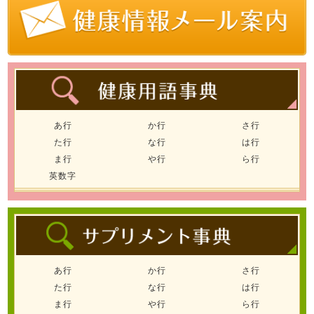
あ行
か行
さ行
た行
な行
は行
ま行
や行
ら行
英数字
あ行
か行
さ行
た行
な行
は行
ま行
や行
ら行