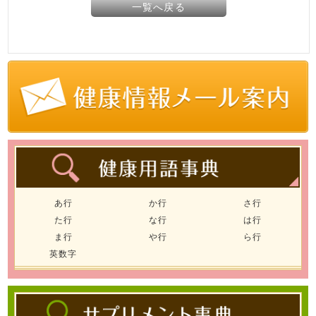
一覧へ戻る
あ行
か行
さ行
た行
な行
は行
ま行
や行
ら行
英数字