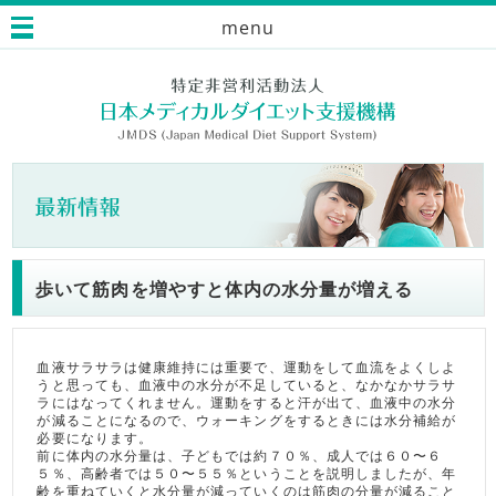
menu
歩いて筋肉を増やすと体内の水分量が増える
血液サラサラは健康維持には重要で、運動をして血流をよくしよ
うと思っても、血液中の水分が不足していると、なかなかサラサ
ラにはなってくれません。運動をすると汗が出て、血液中の水分
が減ることになるので、ウォーキングをするときには水分補給が
必要になります。
前に体内の水分量は、子どもでは約７０％、成人では６０〜６
５％、高齢者では５０〜５５％ということを説明しましたが、年
齢を重ねていくと水分量が減っていくのは筋肉の分量が減ること