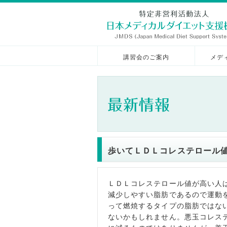
講習会のご案内
メデ
歩いてＬＤＬコレステロール
ＬＤＬコレステロール値が高い人
減少しやすい脂肪であるので運動
って燃焼するタイプの脂肪ではな
ないかもしれません。悪玉コレス