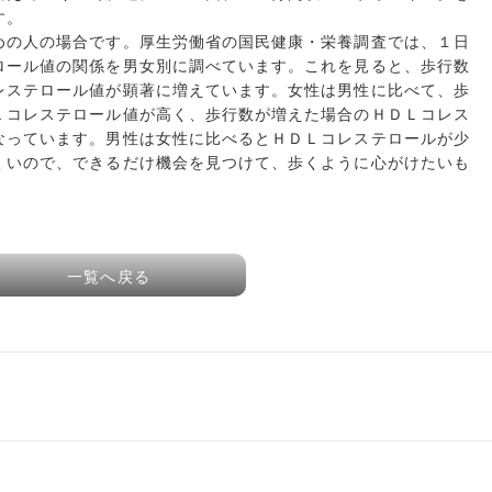
す。
めの人の場合です。厚生労働省の国民健康・栄養調査では、１日
ロール値の関係を男女別に調べています。これを見ると、歩行数
レステロール値が顕著に増えています。女性は男性に比べて、歩
Ｌコレステロール値が高く、歩行数が増えた場合のＨＤＬコレス
なっています。男性は女性に比べるとＨＤＬコレステロールが少
くいので、できるだけ機会を見つけて、歩くように心がけたいも
一覧へ戻る