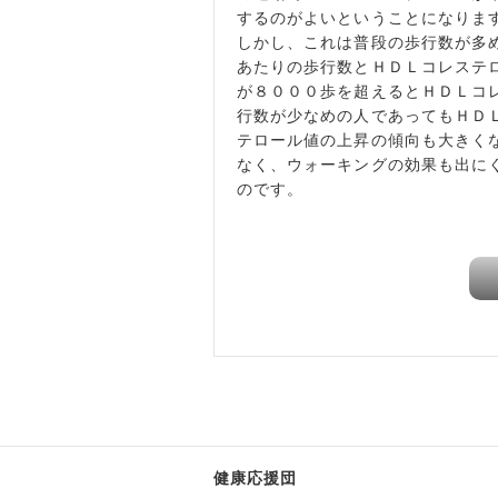
するのがよいということになりま
しかし、これは普段の歩行数が多
あたりの歩行数とＨＤＬコレステ
が８０００歩を超えるとＨＤＬコ
行数が少なめの人であってもＨＤ
テロール値の上昇の傾向も大きく
なく、ウォーキングの効果も出に
のです。
健康応援団