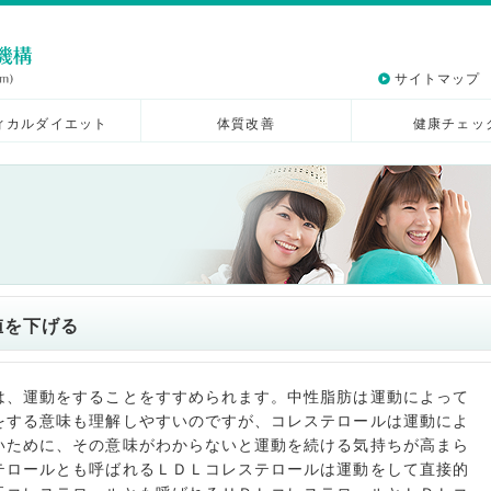
サイトマップ
ィカルダイエット
体質改善
健康チェッ
値を下げる
は、運動をすることをすすめられます。中性脂肪は運動によって
をする意味も理解しやすいのですが、コレステロールは運動によ
いために、その意味がわからないと運動を続ける気持ちが高まら
テロールとも呼ばれるＬＤＬコレステロールは運動をして直接的