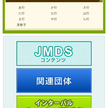
あ行
か行
さ行
た行
な行
は行
ま行
や行
ら行
英数字