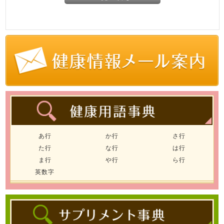
あ行
か行
さ行
た行
な行
は行
ま行
や行
ら行
英数字