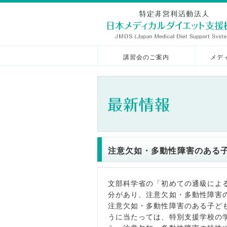
講習会のご案内
メデ
注意欠如・多動性障害のある
文部科学省の「初めての通級によ
分があり、注意欠如・多動性障害
注意欠如・多動性障害のある子ど
うに当たっては、特別支援学校の