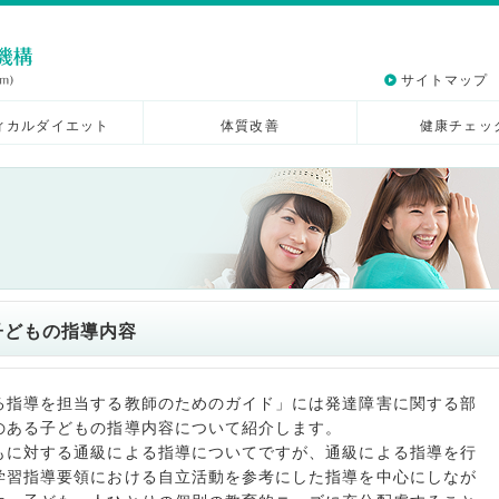
サイトマップ
ィカルダイエット
体質改善
健康チェッ
子どもの指導内容
る指導を担当する教師のためのガイド」には発達障害に関する部
のある子どもの指導内容について紹介します。
もに対する通級による指導についてですが、通級による指導を行
学習指導要領における自立活動を参考にした指導を中心にしなが