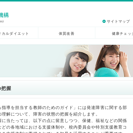
サイトマップ
ィカルダイエット
体質改善
健康チェッ
の把握
る指導を担当する教師のためのガイド」には発達障害に関する部
の理解について、障害の状態の把握を紹介します。
握に当たっては、以下の点に留意しつつ、保健、福祉などの関係
などの各地域における支援体制や、校内委員会や特別支援教育コ