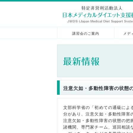
講習会のご案内
メデ
注意欠如・多動性障害の状態
文部科学省の「初めての通級によ
分があり、注意欠如・多動性障害
注意欠如・多動性障害の状態の把
諸機関、専門家チーム、巡回相談