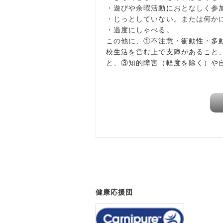
・遊びや余暇活動におとなしく参
・じっとしていない。または何か
・過度にしゃべる。
この他に、①不注意・衝動性・多
校生活を営む上で支障があること
と、③知的障害（軽度を除く）や
健康応援団