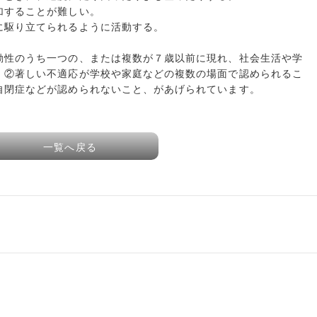
加することが難しい。
に駆り立てられるように活動する。
動性のうち一つの、または複数が７歳以前に現れ、社会生活や学
、②著しい不適応が学校や家庭などの複数の場面で認められるこ
自閉症などが認められないこと、があげられています。
一覧へ戻る