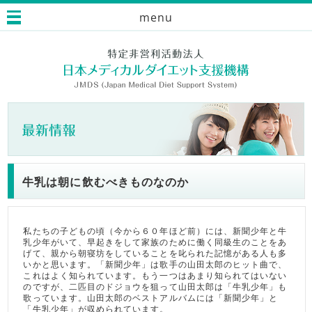
menu
牛乳は朝に飲むべきものなのか
私たちの子どもの頃（今から６０年ほど前）には、新聞少年と牛
乳少年がいて、早起きをして家族のために働く同級生のことをあ
げて、親から朝寝坊をしていることを叱られた記憶がある人も多
いかと思います。「新聞少年」は歌手の山田太郎のヒット曲で、
これはよく知られています。もう一つはあまり知られてはいない
のですが、二匹目のドジョウを狙って山田太郎は「牛乳少年」も
歌っています。山田太郎のベストアルバムには「新聞少年」と
「牛乳少年」が収められています。