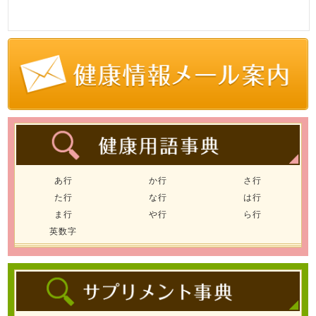
あ行
か行
さ行
た行
な行
は行
ま行
や行
ら行
英数字