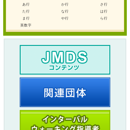
あ行
か行
さ行
た行
な行
は行
ま行
や行
ら行
英数字