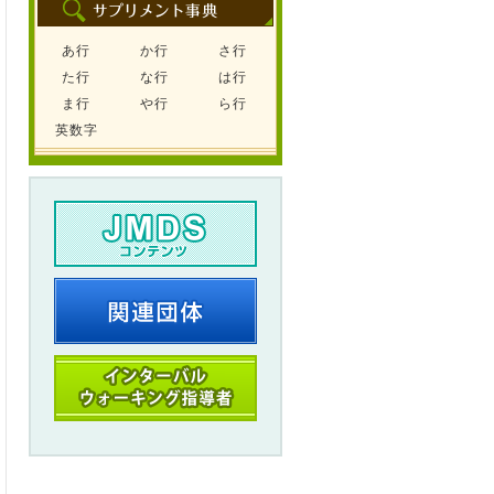
あ行
か行
さ行
た行
な行
は行
ま行
や行
ら行
英数字