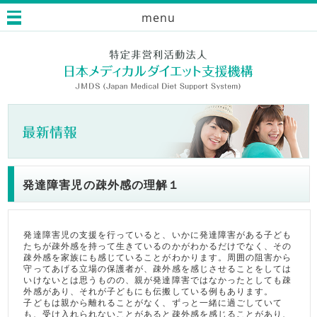
menu
発達障害児の疎外感の理解１
発達障害児の支援を行っていると、いかに発達障害がある子ども
たちが疎外感を持って生きているのかがわかるだけでなく、その
疎外感を家族にも感じていることがわかります。周囲の阻害から
守ってあげる立場の保護者が、疎外感を感じさせることをしては
いけないとは思うものの、親が発達障害ではなかったとしても疎
外感があり、それが子どもにも伝搬している例もあります。
子どもは親から離れることがなく、ずっと一緒に過ごしていて
も、受け入れられないことがあると疎外感を感じることがあり、