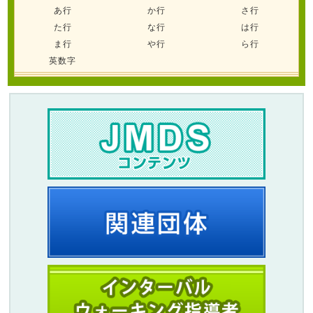
あ行
か行
さ行
た行
な行
は行
ま行
や行
ら行
英数字