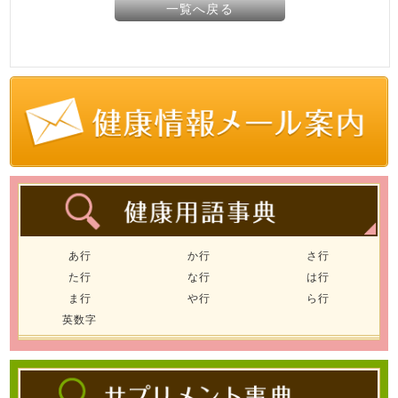
一覧へ戻る
あ行
か行
さ行
た行
な行
は行
ま行
や行
ら行
英数字