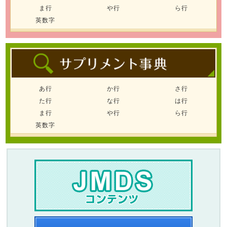
ま行
や行
ら行
英数字
あ行
か行
さ行
た行
な行
は行
ま行
や行
ら行
英数字