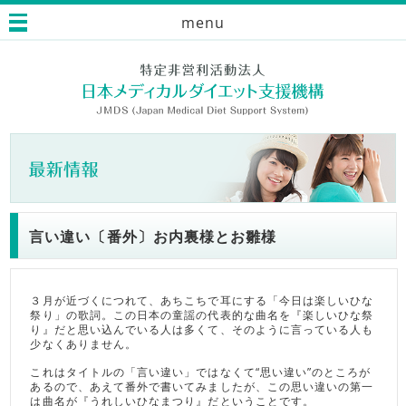
menu
言い違い〔番外〕お内裏様とお雛様
３月が近づくにつれて、あちこちで耳にする「今日は楽しいひな
祭り」の歌詞。この日本の童謡の代表的な曲名を『楽しいひな祭
り』だと思い込んでいる人は多くて、そのように言っている人も
少なくありません。
これはタイトルの「言い違い」ではなくて“思い違い”のところが
あるので、あえて番外で書いてみましたが、この思い違いの第一
は曲名が『うれしいひなまつり』だということです。