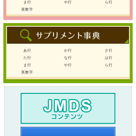
ま行
や行
ら行
英数字
あ行
か行
さ行
た行
な行
は行
ま行
や行
ら行
英数字