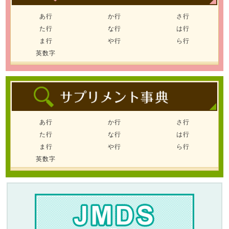
あ行
か行
さ行
た行
な行
は行
ま行
や行
ら行
英数字
あ行
か行
さ行
た行
な行
は行
ま行
や行
ら行
英数字