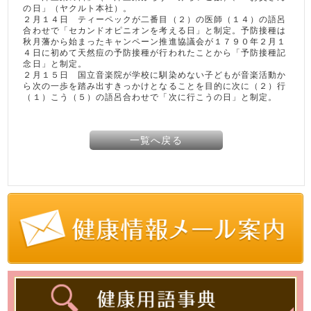
の日」（ヤクルト本社）。
２月１４日 ティーペックが二番目（２）の医師（１４）の語呂
合わせで「セカンドオピニオンを考える日」と制定。予防接種は
秋月藩から始まったキャンペーン推進協議会が１７９０年２月１
４日に初めて天然痘の予防接種が行われたことから「予防接種記
念日」と制定。
２月１５日 国立音楽院が学校に馴染めない子どもが音楽活動か
ら次の一歩を踏み出すきっかけとなることを目的に次に（２）行
（１）こう（５）の語呂合わせで「次に行こうの日」と制定。
一覧へ戻る