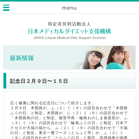
menu
記念日２月９日〜１５日
広く健康に関わる記念日について紹介します。
２月９日 木曽路が、ふ（２）ぐ（９）の語呂合わせで「木曽路
ふぐの日」と制定。木曽路が、に（２）く（９）の語呂合わせで
「木曽路肉の日」と制定。能登半島・輪島わのしま食楽部が、ふ
（２）ぐ（９）の語呂合わせで「輪島ふぐの日」と制定。日本ア
クセスが大福の福から、ふ（２）く（９）の語呂合わせで「大福
の日」と制定。東京一番フーズ（とらふぐ亭）が、ふ（２）く
（９）の語呂合わせで「とらふぐの日」と制定。琉球福寿が福寿