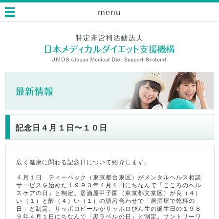
menu
記念日４月１日〜１０日
広く健康に関わる記念日について紹介します。
４月１日 ティーペック（東京都台東区）がメンタルヘルス相談
サービスを始めた１９９３年４月１日にちなんで「こころのヘル
スケアの日」と制定。居酒屋甲子園（東京都文京区）が良（４）
い（１）と酔（４）い（１）の語呂合わせで「居酒屋で乾杯の
日」と制定。サッポロビールがサッポロびん生の誕生日の１９８
９年４月１日にちなんで「黒ラベルの日」と制定。サントリーワ