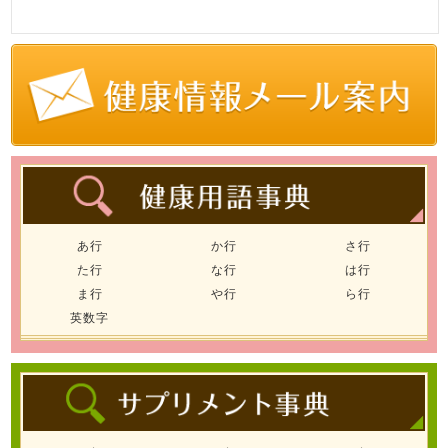
あ行
か行
さ行
た行
な行
は行
ま行
や行
ら行
英数字