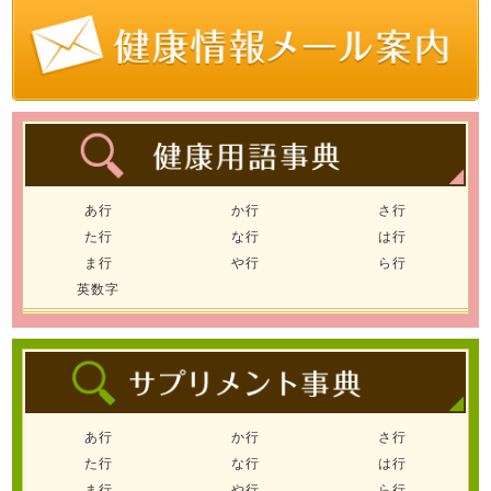
あ行
か行
さ行
た行
な行
は行
ま行
や行
ら行
英数字
あ行
か行
さ行
た行
な行
は行
ま行
や行
ら行