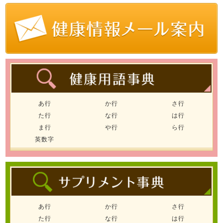
あ行
か行
さ行
た行
な行
は行
ま行
や行
ら行
英数字
あ行
か行
さ行
た行
な行
は行